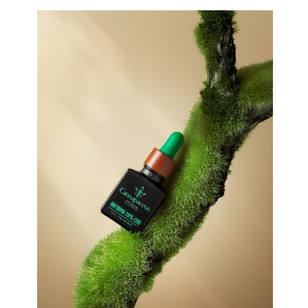
INTERJERAS
JUVELYRIKA
KOSMETIKA
MAISTAS